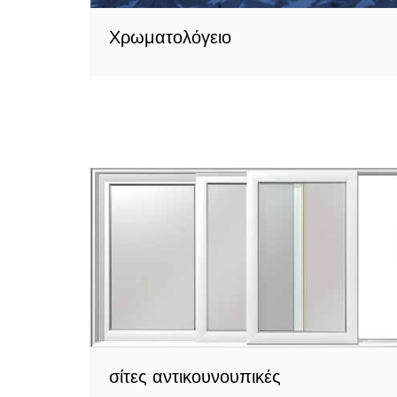
Χρωματολόγειο
σίτες αντικουνουπικές