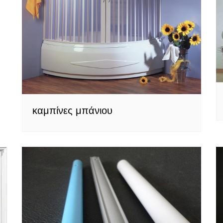
καμπίνες μπάνιου