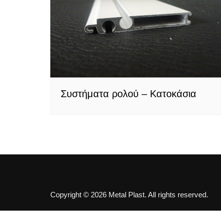
πλαστικές
Συστήματα ρολού – Κατοκάσια
Copyright © 2026 Metal Plast. All rights reserved.